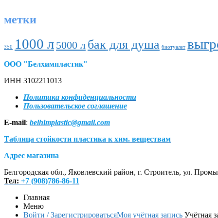
метки
1000 л
выгр
бак для душа
5000 л
350
биотуалет
ООО "Белхимпластик"
ИНН 3102211013
Политика конфиденциальности
Пользовательское соглашение
E-mail
:
belhimplastic@gmail.com
Таблица стойкости пластика к хим. веществам
Адрес магазина
Белгородская обл., Яковлевский район, г. Строитель, ул. Пром
Тел:
+7 (908)786-86-11
Главная
Меню
Войти / Зарегистрироваться
Моя учётная запись
Учётная з