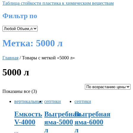
Таблица стойкости пластика к химическим веществам
Фильтр по
Метка:
5000 л
Главная
/ Товары с меткой «5000 л»
5000 л
Цены:
Показаны все (3)
по
вертикальные
септики
септики
возрастанию
Емкость
Выгребная
Выгребная
V-4000
яма-5000
яма-6000
л
л