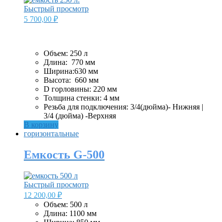
Быстрый просмотр
5 700,00
₽
Объем: 250 л
Длина: 770 мм
Ширина:630 мм
Высота: 660 мм
D горловины: 220 мм
Толщина стенки: 4 мм
Резьба для подключения: 3/4(дюйма)- Нижняя |
3/4 (дюйма) -Верхняя
В корзину
горизонтальные
Емкость G-500
Быстрый просмотр
12 200,00
₽
Объем: 500 л
Длина: 1100 мм