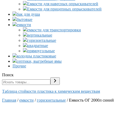
Емкости для навесных опрыскивателей
Емкости для прицепных опрыскивателей
бак для душа
бытовые
емкости
емкости для транспортировки
вертикальные
горизонтальные
квадратные
прямоугольные
колодцы пластиковые
септики, выгребные ямы
Прочие
Поиск
Таблица стойкости пластика к химическим веществам
Главная
/
емкости
/
горизонтальные
/ Емкость ОГ 2000л синий