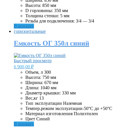
Ширина: 850 мм
Высота: 850 мм
D горловины: 350 мм
Толщина стенки: 5 мм
Резьба для подключения: 3/4 — 3/4
В корзину
горизонтальные
Емкость ОГ 350л синий
Быстрый просмотр
6 900,00
₽
Объем, л 300
Высота: 750 мм
Ширина: 670 мм
Длина: 1040 мм
Диаметр крышки: 330 мм
Вес,кг 13
Тип эксплуатации Наземная
Темпер.режим эксплуатации-50°C до +50°C
Материал изготовления Полиэтилен
Цвет Синий
В корзину