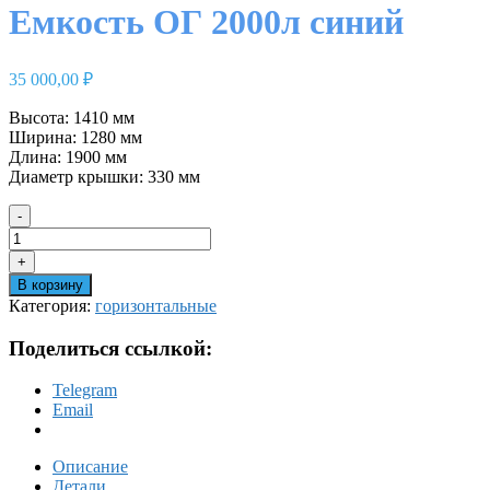
Емкость ОГ 2000л синий
35 000,00
₽
Высота: 1410 мм
Ширина: 1280 мм
Длина: 1900 мм
Диаметр крышки: 330 мм
-
Количество
товара
+
Емкость
В корзину
ОГ
Категория:
горизонтальные
2000л
синий
Поделиться ссылкой:
Telegram
Email
Описание
Детали