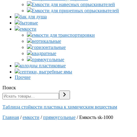
Емкости для навесных опрыскивателей
Емкости для прицепных опрыскивателей
бак для душа
бытовые
емкости
емкости для транспортировки
вертикальные
горизонтальные
квадратные
прямоугольные
колодцы пластиковые
септики, выгребные ямы
Прочие
Поиск
Таблица стойкости пластика к химическим веществам
Главная
/
емкости
/
прямоугольные
/ Емкость sk-1000