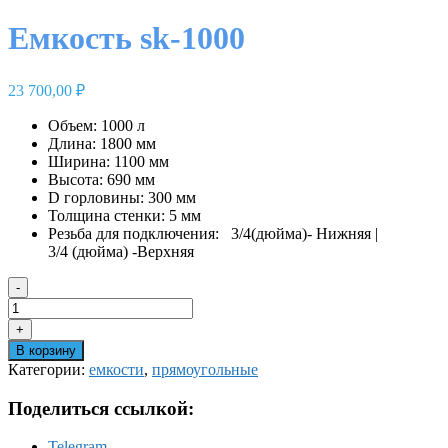
Емкость sk-1000
23 700,00
₽
Объем: 1000 л
Длина: 1800 мм
Ширина: 1100 мм
Высота: 690 мм
D горловины: 300 мм
Толщина стенки: 5 мм
Резьба для подключения: 3/4(дюйма)- Нижняя |
3/4 (дюйма) -Верхняя
-
Количество
товара
+
Емкость
В корзину
sk-
Категории:
емкости
,
прямоугольные
1000
Поделиться ссылкой:
Telegram