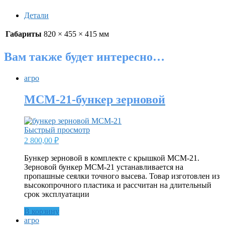
Детали
Габариты
820 × 455 × 415 мм
Вам также будет интересно…
агро
МСМ-21-бункер зерновой
Быстрый просмотр
2 800,00
₽
Бункер зерновой в комплекте с крышкой МСМ-21.
Зерновой бункер МСМ-21 устанавливается на
пропашные сеялки точного высева. Товар изготовлен из
высокопрочного пластика и рассчитан на длительный
срок эксплуатации
В корзину
агро