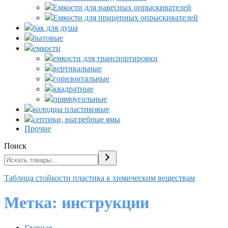
Емкости для навесных опрыскивателей
Емкости для прицепных опрыскивателей
бак для душа
бытовые
емкости
емкости для транспортировки
вертикальные
горизонтальные
квадратные
прямоугольные
колодцы пластиковые
септики, выгребные ямы
Прочие
Поиск
Таблица стойкости пластика к химическим веществам
Метка:
инструкции
Главная