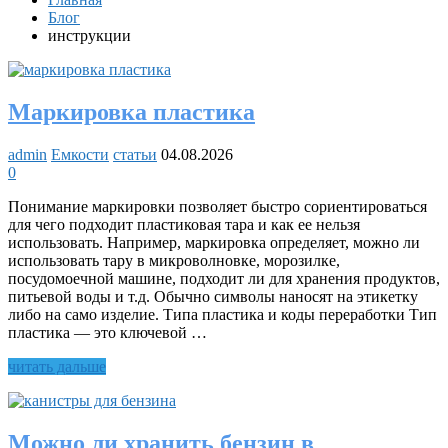
Блог
инструкции
Маркировка пластика
admin
Емкости
статьи
04.08.2026
0
Понимание маркировки позволяет быстро сориентироваться
для чего подходит пластиковая тара и как ее нельзя
использовать. Например, маркировка определяет, можно ли
использовать тару в микроволновке, морозилке,
посудомоечной машине, подходит ли для хранения продуктов,
питьевой воды и т.д. Обычно символы наносят на этикетку
либо на само изделие. Типа пластика и коды переработки Тип
пластика — это ключевой …
Маркировка
читать дальше
пластика
Можно ли хранить бензин в