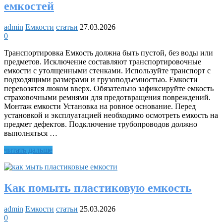
емкостей
admin
Емкости
статьи
27.03.2026
0
Транспортировка Емкость должна быть пустой, без воды или
предметов. Исключение составляют транспортировочные
емкости с утолщенными стенками. Используйте транспорт с
подходящими размерами и грузоподъемностью. Емкости
перевозятся люком вверх. Обязательно зафиксируйте емкость
страховочными ремнями для предотвращения повреждений.
Монтаж емкости Установка на ровное основание. Перед
установкой и эксплуатацией необходимо осмотреть емкость на
предмет дефектов. Подключение трубопроводов должно
выполняться …
Правила
читать дальше
использования
пластиковых
емкостей
Как помыть пластиковую емкость
admin
Емкости
статьи
25.03.2026
0