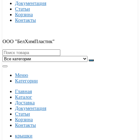
Документация
Статьи
Корзина
Контакты
ООО "БелХимПластик"
Меню
Категории
Главная
Каталог
Доставка
Документация
Статьи
Корзина
Контакты
крышки